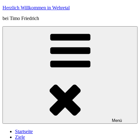
Zum
Herzlich Willkommen in Wehretal
Inhalt
bei Timo Friedrich
springen
Menü
Startseite
Ziele