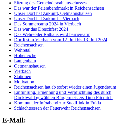
Sitzung des Gemeindewahlausschusses
Das war der Feierabendmarkt in Reichensachsen
Unser Dorf hat Zukunft, Oetmannshausen
Unser Dorf hat Zukunft – Vierbach
Das Sommercamp 2024 in Vierbach
Das war das Dreschfest 2024
Das Wehretaler Rathaus wird barrierearm
Dorffest in Vierbach vom 12. Juli bis 13. Juli 2024
Reichensachsen
Wehretal
Hoheneiche
Langenhain
Oetmannshausen
Vierbach
Stationen
Motivation
Reichensachsen hat ab sofort wieder einen Jugendraum
Einführung, Ernennung und Verpflichtung des durch
Direktwahl gewählten Bürgermeisters Timo Friedrich
Kommunaler Infoabend zur SuedLink in Fulda
Schlachteessen der Feuerwehr Reichensachsen
E-Mail: