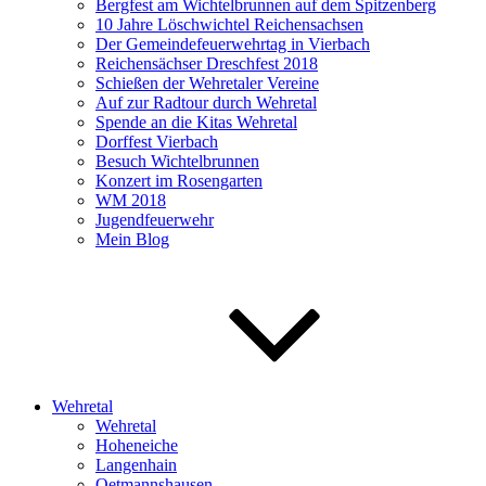
Bergfest am Wichtelbrunnen auf dem Spitzenberg
10 Jahre Löschwichtel Reichensachsen
Der Gemeindefeuerwehrtag in Vierbach
Reichensächser Dreschfest 2018
Schießen der Wehretaler Vereine
Auf zur Radtour durch Wehretal
Spende an die Kitas Wehretal
Dorffest Vierbach
Besuch Wichtelbrunnen
Konzert im Rosengarten
WM 2018
Jugendfeuerwehr
Mein Blog
Wehretal
Wehretal
Hoheneiche
Langenhain
Oetmannshausen