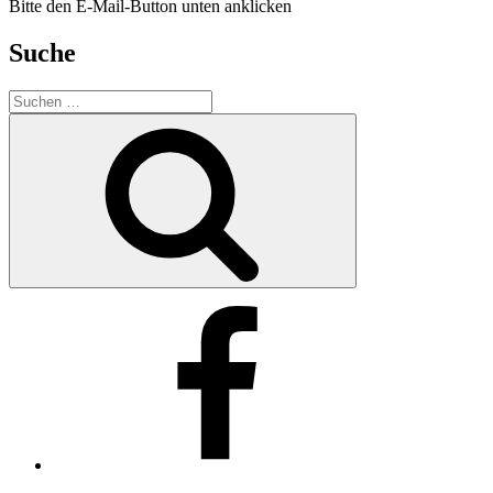
Bitte den E-Mail-Button unten anklicken
Suche
Suche
nach:
Suchen
Facebook
E-