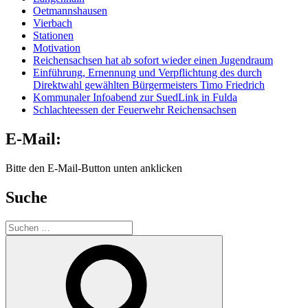
Oetmannshausen
Vierbach
Stationen
Motivation
Reichensachsen hat ab sofort wieder einen Jugendraum
Einführung, Ernennung und Verpflichtung des durch
Direktwahl gewählten Bürgermeisters Timo Friedrich
Kommunaler Infoabend zur SuedLink in Fulda
Schlachteessen der Feuerwehr Reichensachsen
E-Mail:
Bitte den E-Mail-Button unten anklicken
Suche
Suche
nach:
Suchen