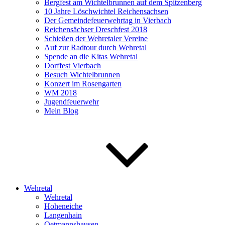
Bergfest am Wichtelbrunnen auf dem Spitzenberg
10 Jahre Löschwichtel Reichensachsen
Der Gemeindefeuerwehrtag in Vierbach
Reichensächser Dreschfest 2018
Schießen der Wehretaler Vereine
Auf zur Radtour durch Wehretal
Spende an die Kitas Wehretal
Dorffest Vierbach
Besuch Wichtelbrunnen
Konzert im Rosengarten
WM 2018
Jugendfeuerwehr
Mein Blog
Wehretal
Wehretal
Hoheneiche
Langenhain
Oetmannshausen