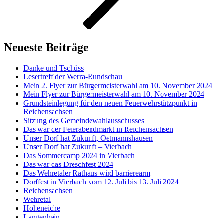
Neueste Beiträge
Danke und Tschüss
Lesertreff der Werra-Rundschau
Mein 2. Flyer zur Bürgermeisterwahl am 10. November 2024
Mein Flyer zur Bürgermeisterwahl am 10. November 2024
Grundsteinlegung für den neuen Feuerwehrstützpunkt in
Reichensachsen
Sitzung des Gemeindewahlausschusses
Das war der Feierabendmarkt in Reichensachsen
Unser Dorf hat Zukunft, Oetmannshausen
Unser Dorf hat Zukunft – Vierbach
Das Sommercamp 2024 in Vierbach
Das war das Dreschfest 2024
Das Wehretaler Rathaus wird barrierearm
Dorffest in Vierbach vom 12. Juli bis 13. Juli 2024
Reichensachsen
Wehretal
Hoheneiche
Langenhain