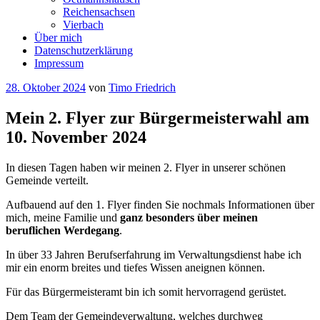
Reichensachsen
Vierbach
Über mich
Datenschutzerklärung
Impressum
Veröffentlicht
28. Oktober 2024
von
Timo Friedrich
am
Mein 2. Flyer zur Bürgermeisterwahl am
10. November 2024
In diesen Tagen haben wir meinen 2. Flyer in unserer schönen
Gemeinde verteilt.
Aufbauend auf den 1. Flyer finden Sie nochmals Informationen über
mich, meine Familie und
ganz besonders über meinen
beruflichen Werdegang
.
In über 33 Jahren Berufserfahrung im Verwaltungsdienst habe ich
mir ein enorm breites und tiefes Wissen aneignen können.
Für das Bürgermeisteramt bin ich somit hervorragend gerüstet.
Dem Team der Gemeindeverwaltung, welches durchweg