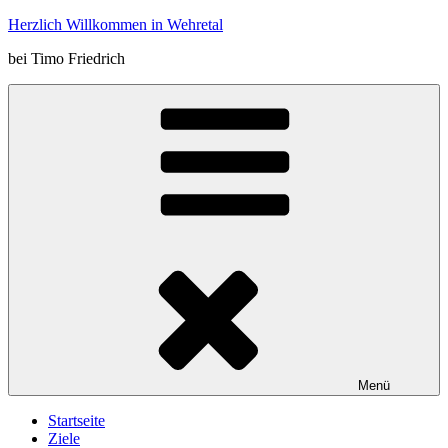
Zum
Herzlich Willkommen in Wehretal
Inhalt
bei Timo Friedrich
springen
Menü
Startseite
Ziele