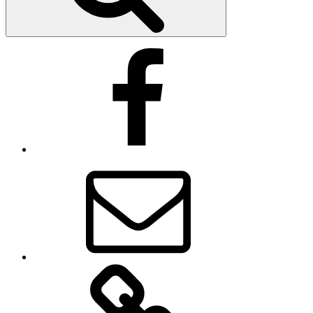
Facebook
E-
Mail
Impressum