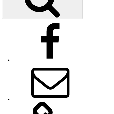
Facebook
E-
Mail
Impressum