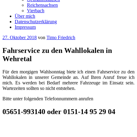
Reichensachsen
Vierbach
Über mich
Datenschutzerklärung
Impressum
Veröffentlicht
27. Oktober 2018
von
Timo Friedrich
am
Fahrservice zu den Wahllokalen in
Wehretal
Für den morgigen Wahlsonntag biete ich einen Fahrservice zu den
Wahllokalen in unserer Gemeinde an. Auf Ihren Anruf freue ich
mich. Es werden bei Bedarf mehrere Fahrzeuge im Einsatz sein.
Wartezeiten sollten so nicht entstehen.
Bitte unter folgenden Telefonnummern anrufen
05651-993140 oder 0151-14 95 29 04