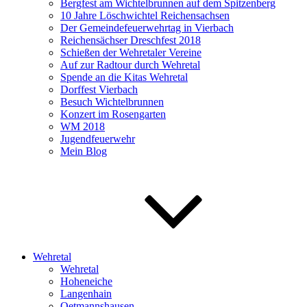
Bergfest am Wichtelbrunnen auf dem Spitzenberg
10 Jahre Löschwichtel Reichensachsen
Der Gemeindefeuerwehrtag in Vierbach
Reichensächser Dreschfest 2018
Schießen der Wehretaler Vereine
Auf zur Radtour durch Wehretal
Spende an die Kitas Wehretal
Dorffest Vierbach
Besuch Wichtelbrunnen
Konzert im Rosengarten
WM 2018
Jugendfeuerwehr
Mein Blog
Wehretal
Wehretal
Hoheneiche
Langenhain
Oetmannshausen