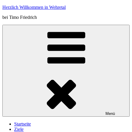
Zum
Herzlich Willkommen in Wehretal
Inhalt
bei Timo Friedrich
springen
Menü
Startseite
Ziele