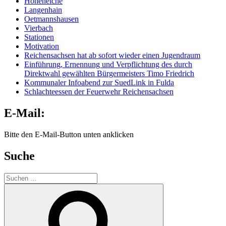
Hoheneiche
Langenhain
Oetmannshausen
Vierbach
Stationen
Motivation
Reichensachsen hat ab sofort wieder einen Jugendraum
Einführung, Ernennung und Verpflichtung des durch
Direktwahl gewählten Bürgermeisters Timo Friedrich
Kommunaler Infoabend zur SuedLink in Fulda
Schlachteessen der Feuerwehr Reichensachsen
E-Mail:
Bitte den E-Mail-Button unten anklicken
Suche
Suche
nach:
Suchen