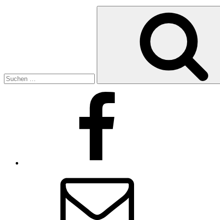
Suche
nach:
Facebook
E-
Mail