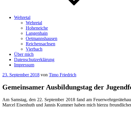
Wehretal
Wehretal
Hoheneiche
Langenhain
Oetmannshausen
Reichensachsen
Vierbach
Über mich
Datenschutzerklärung
Impressum
Veröffentlicht
23. September 2018
von
Timo Friedrich
am
Gemeinsamer Ausbildungstag der Jugendf
Am Samstag, den 22. September 2018 fand am Feuerwehrgerätehaus 
Marcel Eisenhuth und Jannis Kummer haben mich hierzu freundlicher