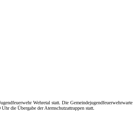
Jugendfeuerwehr Wehretal statt. Die Gemeindejugendfeuerwehrwarte
Uhr die Übergabe der Atemschutzattrappen statt.