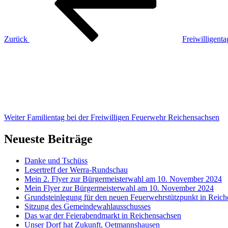
Zurück
Freiwilligent
Nächster
Beitrag
Weiter
Familientag bei der Freiwilligen Feuerwehr Reichensachsen
Neueste Beiträge
Danke und Tschüss
Lesertreff der Werra-Rundschau
Mein 2. Flyer zur Bürgermeisterwahl am 10. November 2024
Mein Flyer zur Bürgermeisterwahl am 10. November 2024
Grundsteinlegung für den neuen Feuerwehrstützpunkt in Reic
Sitzung des Gemeindewahlausschusses
Das war der Feierabendmarkt in Reichensachsen
Unser Dorf hat Zukunft, Oetmannshausen