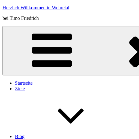
Zum
Herzlich Willkommen in Wehretal
Inhalt
bei Timo Friedrich
springen
Startseite
Ziele
Blog