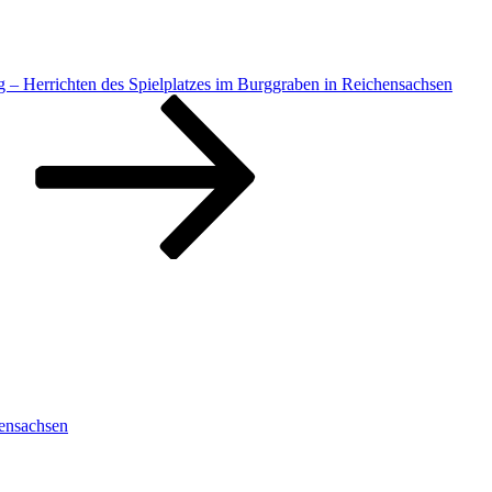
ag – Herrichten des Spielplatzes im Burggraben in Reichensachsen
hensachsen