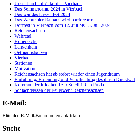
Unser Dorf hat Zukunft – Vierbach
Das Sommercamp 2024 in Vierbach
Das war das Dreschfest 2024
Das Wehretaler Rathaus wird barrierearm
Dorffest in Vierbach vom 12. Juli bis 13. Juli 2024
Reichensachsen
Wehretal
Hoheneiche
Langenhain
Oetmannshausen
Vierbach
Stationen
Motivation
Reichensachsen hat ab sofort wieder einen Jugendraum
Einführung, Ernennung und Verpflichtung des durch Direktwah
Kommunaler Infoabend zur SuedLink in Fulda
Schlachteessen der Feuerwehr Reichensachsen
E-Mail:
Bitte den E-Mail-Button unten anklicken
Suche