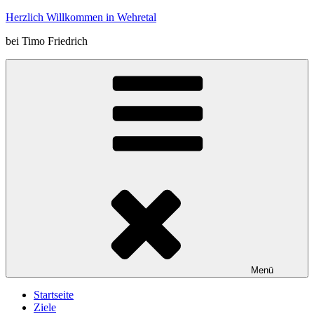
Zum
Herzlich Willkommen in Wehretal
Inhalt
bei Timo Friedrich
springen
Menü
Startseite
Ziele