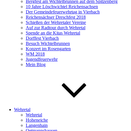
Bergfest am Wichtelbrunnen auf dem Spitzenberg
10 Jahre Löschwichtel Reichensachsen
Der Gemeindefeuerwehrtag in Vierbach
Reichensächser Dreschfest 2018
Schießen der Wehretaler Vereine
Auf zur Radtour durch Wehretal
Spende an die Kitas Wehretal
Dorffest Vierbach
Besuch Wichtelbrunnen
Konzert im Rosengarten
WM 2018
Jugendfeuerwehr
Mein Blog
Wehretal
Wehretal
Hoheneiche
Langenhain
Oetmannshausen