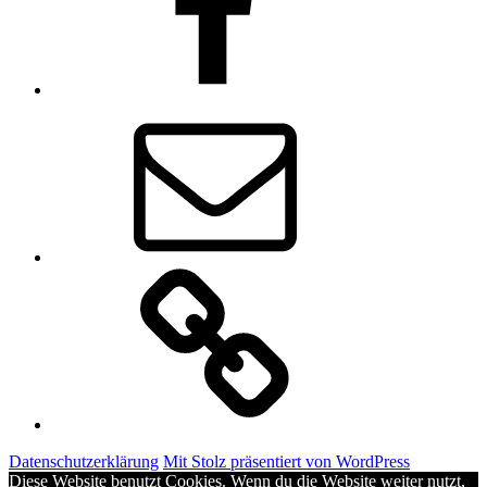
E-
Mail
Impressum
Datenschutzerklärung
Mit Stolz präsentiert von WordPress
Diese Website benutzt Cookies. Wenn du die Website weiter nutzt,