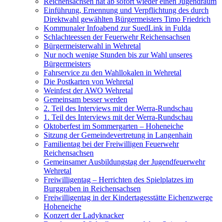
Reichensachsen hat ab sofort wieder einen Jugendraum
Einführung, Ernennung und Verpflichtung des durch
Direktwahl gewählten Bürgermeisters Timo Friedrich
Kommunaler Infoabend zur SuedLink in Fulda
Schlachteessen der Feuerwehr Reichensachsen
Bürgermeisterwahl in Wehretal
Nur noch wenige Stunden bis zur Wahl unseres
Bürgermeisters
Fahrservice zu den Wahllokalen in Wehretal
Die Postkarten von Wehretal
Weinfest der AWO Wehretal
Gemeinsam besser werden
2. Teil des Interviews mit der Werra-Rundschau
1. Teil des Interviews mit der Werra-Rundschau
Oktoberfest im Sommergarten – Hoheneiche
Sitzung der Gemeindevertretung in Langenhain
Familientag bei der Freiwilligen Feuerwehr
Reichensachsen
Gemeinsamer Ausbildungstag der Jugendfeuerwehr
Wehretal
Freiwilligentag – Herrichten des Spielplatzes im
Burggraben in Reichensachsen
Freiwilligentag in der Kindertagesstätte Eichenzwerge
Hoheneiche
Konzert der Ladyknacker